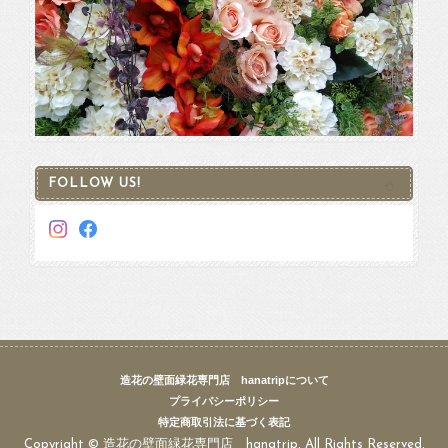
FOLLOW US!
造花の壁面緑花専門店 hanatripについて
プライバシーポリシー
特定商取引法に基づく表記
Copyright © 造花の壁面緑花専門店 hanatrip. All Rights Reserved.