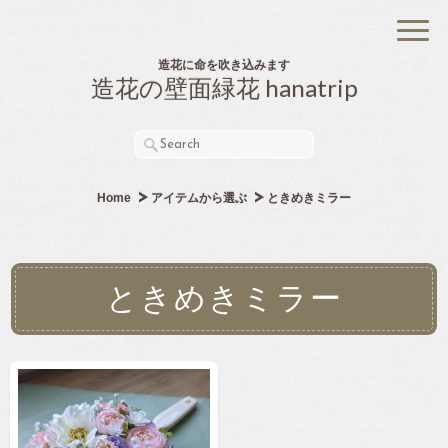
造花に命を吹き込みます
造花の壁面緑花 hanatrip
Home
アイテムから選ぶ
ときめきミラー
ときめきミラー