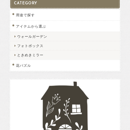
CATEGORY
用途で探す
アイテムから選ぶ
ウォールガーデン
フォトボックス
ときめきミラー
花パズル