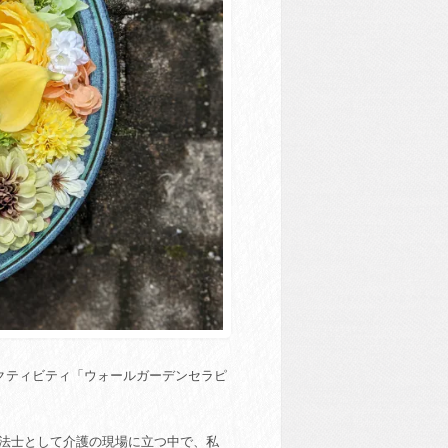
クティビティ「ウォールガーデンセラピ
療法士として介護の現場に立つ中で、私