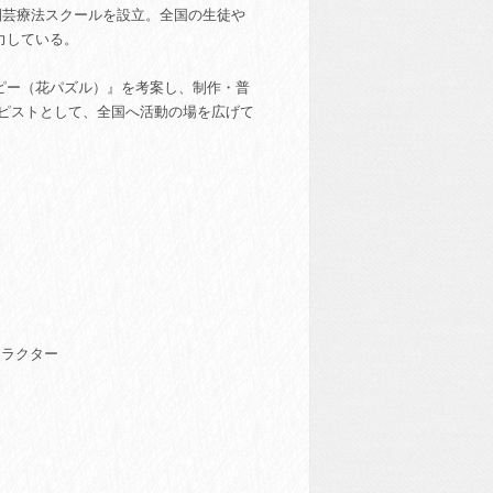
園芸療法スクールを設立。全国の生徒や
力している。
ピー（花パズル）』を考案し、制作・普
ラピストとして、全国へ活動の場を広げて
トラクター