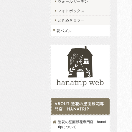
ウォールガーデン
フォトボックス
ときめきミラー
花パズル
ABOUT 造花の壁面緑花専
門店 HANATRIP
造花の壁面緑花専門店 hanat
ripについて