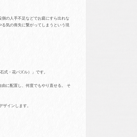
設側の人手不足などでお庭にすら出れな
やる気の喪失に繋がってしまうという現
（磁石式・花パズル）」です。
自由に配置し、何度でもやり直せる。 そ
デザインします。