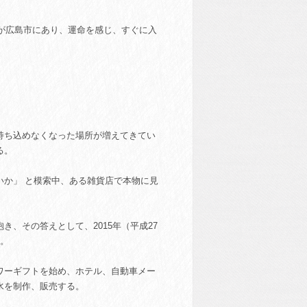
校が広島市にあり、運命を感じ、すぐに入
持ち込めなくなった場所が増えてきてい
る。
いか」 と模索中、ある雑貨店で本物に見
、その答えとして、2015年（平成27
業。
ワーギフトを始め、ホテル、自動車メー
水を制作、販売する。