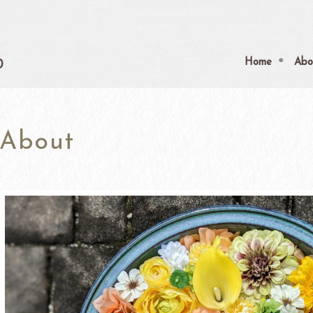
p
Home
Abo
About