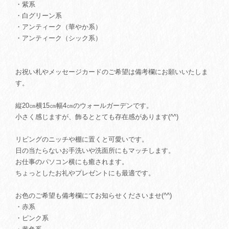
・紫系
・白グリーン系
・アンティーク（華やか系）
・アンティーク（シック系）
お祝い札やメッセージカードのご希望は備考欄にお願いいたしま
す。
縦20㎝横15㎝幅4㎝のウォールガーデンです。
小さく感じますが、飾るととても存在感があります(^^)
リビングのニッチや棚に置くと可愛いです。
日の当たらないお手洗いや洗面所にもマッチします。
お仕事のパソコン横にも癒されます。
ちょっとしたお礼やプレゼントにも最適です。
お色のご希望も備考欄にてお知らせくださいませ(^^)
・赤系
・ピンク系