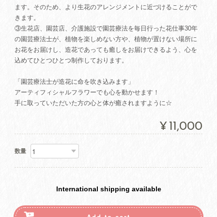
ます。そのため、より生花のアレンジメントに近づけることがで
きます。
③生花店、園芸店、介護施設で園芸療法を毎日行った花仕事30年
の園芸療法士が、植物を楽しめない方や、植物が置けない場所に
お花をお届けし、造花であっても癒しをお届けできるよう、心を
込めてひとつひとつ制作しております。
「園芸療法士が造花に命を吹き込みます」
アーティフィシャルフラワーでも心を動かせます！
手に取っていただいた方の心と体が癒されますように☆
¥11,000
数量
International shipping available
Add to cart