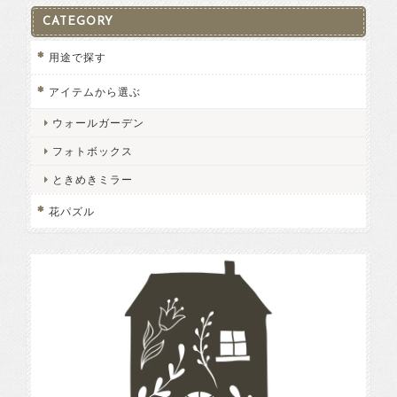
CATEGORY
用途で探す
アイテムから選ぶ
ウォールガーデン
フォトボックス
ときめきミラー
花パズル