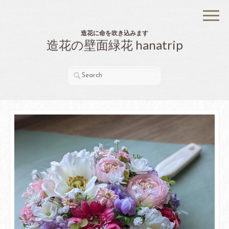
造花に命を吹き込みます
造花の壁面緑花 hanatrip