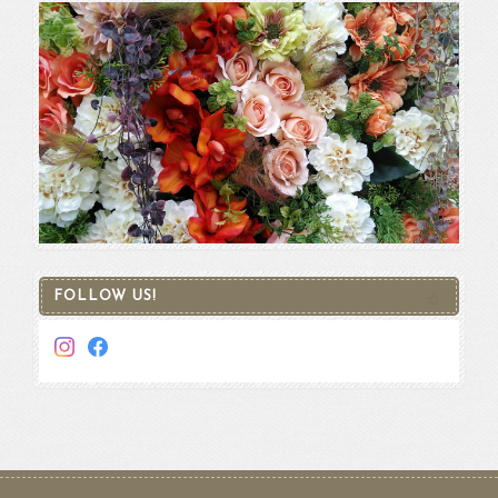
FOLLOW US!