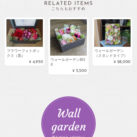
RELATED ITEMS
こちらもおすすめ
フラワーフォトボッ
ウォールガーデン
クス（黒）
（スタンドタイプ）
ウォールガーデンBO
¥4,950
¥28,000
X
¥5,500
Wall
garden