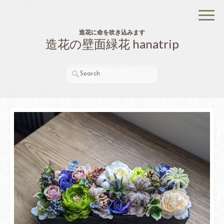
造花に命を吹き込みます
造花の壁面緑花 hanatrip