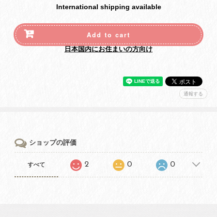
International shipping available
Add to cart
日本国内にお住まいの方向け
通報する
ショップの評価
2
0
0
すべて