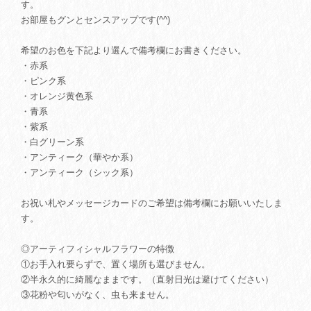
す。
お部屋もグンとセンスアップです(^^)
希望のお色を下記より選んで備考欄にお書きください。
・赤系
・ピンク系
・オレンジ黄色系
・青系
・紫系
・白グリーン系
・アンティーク（華やか系）
・アンティーク（シック系）
お祝い札やメッセージカードのご希望は備考欄にお願いいたしま
す。
◎アーティフィシャルフラワーの特徴
①お手入れ要らずで、置く場所も選びません。
②半永久的に綺麗なままです。（直射日光は避けてください）
③花粉や匂いがなく、虫も来ません。