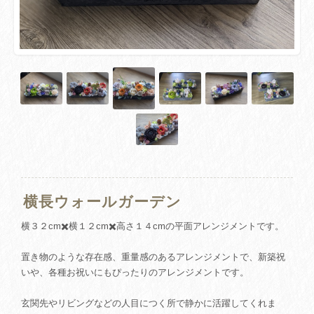
横長ウォールガーデン
横３２cm✖️横１２cm✖️高さ１４cmの平面アレンジメントです。
置き物のような存在感、重量感のあるアレンジメントで、新築祝
いや、各種お祝いにもぴったりのアレンジメントです。
玄関先やリビングなどの人目につく所で静かに活躍してくれま